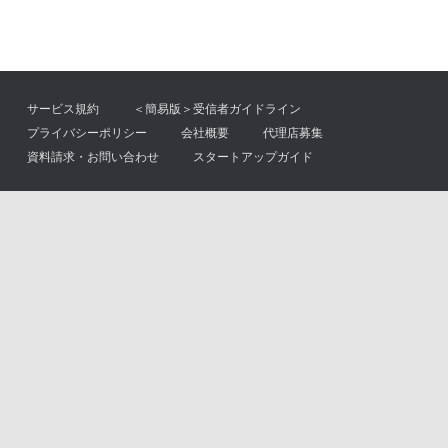
サービス規約
＜簡易版＞受信者ガイドライン
プライバシーポリシー
会社概要
代理店募集
資料請求・お問い合わせ
スタートアップガイド