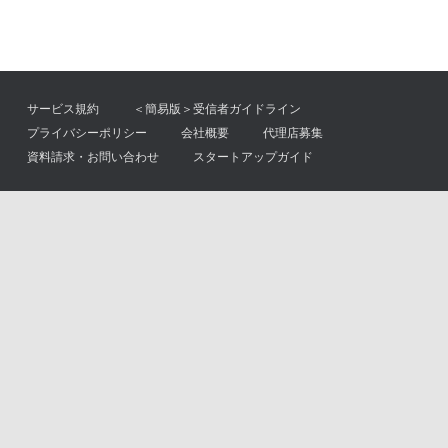
サービス規約
＜簡易版＞受信者ガイドライン
プライバシーポリシー
会社概要
代理店募集
資料請求・お問い合わせ
スタートアップガイド