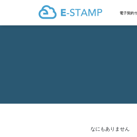
電子契約
なにもありません