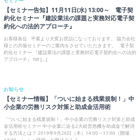
セミナー
【セミナー告知】11月11日(水) 13:00～ 電子契
約化セミナー『建設業法の課題と実務対応電子契
約化への法的アプローチ』
お客様各位 平素より大変お世話になっております。 協力会社
様との共催セミナーのご案内をさせていただきます。 電子契
約化セミナー 『建設業法の課題と実務対応電子契約化への法的
アプローチ』 htt […]
お知らせ
【セミナー情報】「ついに始まる残業規制！」中
小企業の労務リスク対策と助成金活用術
「ついに始まる残業規制！」中小企業の労務リスク対策と助成
金活用術セミナー 中小企業に迫る2大経営危機を助成金で解消
する方法とは？ 2019年9月26日（木）14:00～17:00（開場
13:30～） ＞＞詳細・お申込み […]