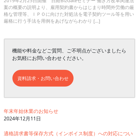
2019年2月25日開催 日経BizGateセミナー 働き方改革関連法
案の概要の説明より、雇用契約書からはじまり時間外労働の厳
格な管理等、ＩＰＯに向けた対処法を電子契約ツール等を用い
厳格に行う手法を用例をあげながらわかり […]
機能や料金などご質問、ご不明点がございましたら
お気軽にお問い合わせください。
資料請求・お問い合わせ
年末年始休業のお知らせ
2024年12月11日
適格請求書等保存方式（インボイス制度）への対応につい