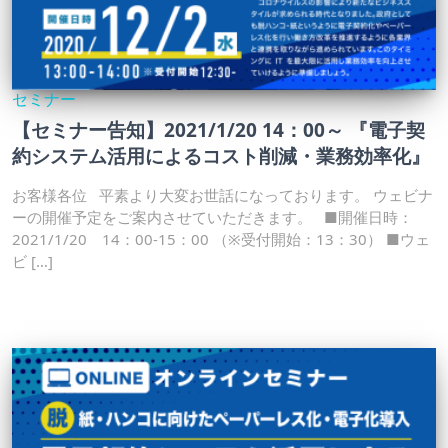
セミナー
【セミナー告知】2021/1/20 14：00～ 『電子契
約システム活用によるコスト削減・業務効率化』
お客様各位 平素より大変お世話になっております。 ウェビナ
ーの開催予定をご案内させていただきます。 ■開催日時：
2021/1/20 14：00-15：00 （※受付開始：13：30） ■ウェ
ビ […]