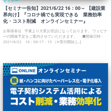
セミナー
【セミナー告知】2021/6/22 16：00～ 【建設業
界向け】『コロナ禍でも実現できる 業務効率
化・コスト削減 オンラインセミナー』
お客様各位 平素より大変お世話になっております。 ウェビナ
ーの開催予定をご案内させていただきます。 ■開催日時：
2021/6/22 16：00-17：15 （※受付開始 […]