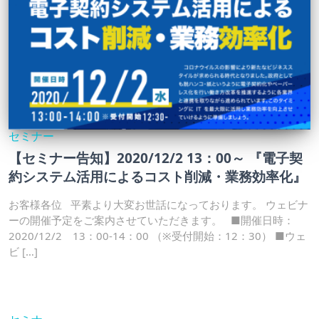
セミナー
【セミナー告知】2020/12/2 13：00～ 『電子契
約システム活用によるコスト削減・業務効率化』
お客様各位 平素より大変お世話になっております。 ウェビナ
ーの開催予定をご案内させていただきます。 ■開催日時：
2020/12/2 13：00-14：00 （※受付開始：12：30） ■ウェ
ビ […]