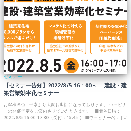
セミナー
【セミナー告知】2022/8/5 16：00～ 建設・建
築営業効率化セミナー
お客様各位 平素より大変お世話になっております。 ウェビナ
ーの開催予定をご案内させていただきます。 ■開催日時：
2022/8/5 16:00-17:30（受付：15:45-） ■ウェビナー名： […]