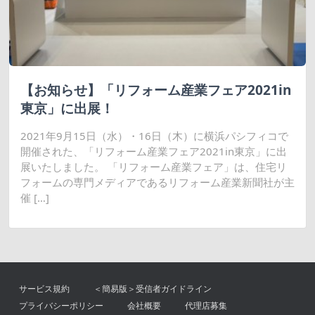
【お知らせ】「リフォーム産業フェア2021in
東京」に出展！
2021年9月15日（水）・16日（木）に横浜パシフィコで
開催された、「リフォーム産業フェア2021in東京」に出
展いたしました。 「リフォーム産業フェア」は、住宅リ
フォームの専門メディアであるリフォーム産業新聞社が主
催 […]
サービス規約
＜簡易版＞受信者ガイドライン
プライバシーポリシー
会社概要
代理店募集