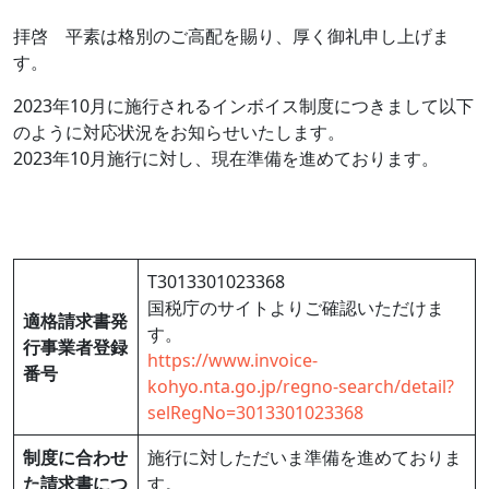
拝啓 平素は格別のご高配を賜り、厚く御礼申し上げま
す。
2023年10月に施行されるインボイス制度につきまして以下
のように対応状況をお知らせいたします。
2023年10月施行に対し、現在準備を進めております。
T3013301023368
国税庁のサイトよりご確認いただけま
適格請求書発
す。
行事業者登録
https://www.invoice-
番号
kohyo.nta.go.jp/regno-search/detail?
selRegNo=3013301023368
制度に合わせ
施行に対しただいま準備を進めておりま
た請求書につ
す。