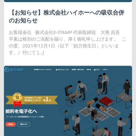
【お知らせ】株式会社ハイホーへの吸収合併
のお知らせ
お客様各位 株式会社E-STAMP 代表取締役 大熊 昌吾
平素は格別のご高配を賜り、厚く御礼申し上げます。 こ
の度、2021年12月1日（以下「効力発生日」といいま
す。）付にて […]