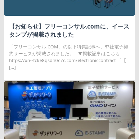
【お知らせ】フリーコンサル.comに、イース
タンプが掲載されました
「フリーコンサル.COM」の以下特集記事へ、弊社電子契
約サービスが掲載されました。 ▼掲載記事はこちら
https://xn--tcke8gsdh0c7c.com/electroniccontract 「【
[…]