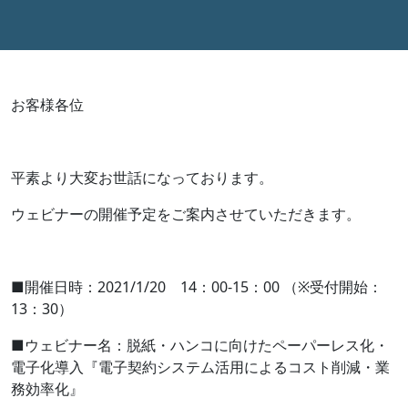
お客様各位
平素より大変お世話になっております。
ウェビナーの開催予定をご案内させていただきます。
■開催日時：
2021/1/20
14
：
00-15
：
00
（※受付開始：
13
：
30
）
■ウェビナー名：脱紙・ハンコに向けたペーパーレス化・
電子化導入『電子契約システム活用によるコスト削減・業
務効率化』