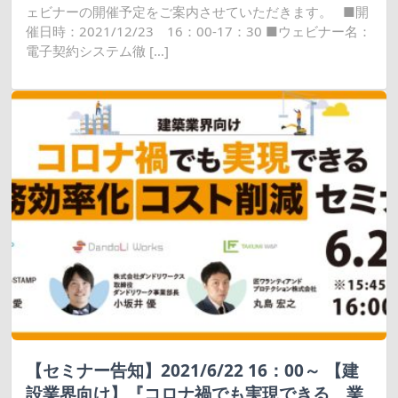
ェビナーの開催予定をご案内させていただきます。 ■開
催日時：2021/12/23 16：00-17：30 ■ウェビナー名：
電子契約システム徹 […]
【セミナー告知】2021/6/22 16：00～ 【建
設業界向け】『コロナ禍でも実現できる 業