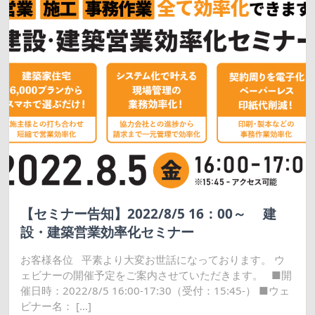
【セミナー告知】2022/8/5 16：00～ 建
設・建築営業効率化セミナー
お客様各位 平素より大変お世話になっております。 ウ
ェビナーの開催予定をご案内させていただきます。 ■開
催日時：2022/8/5 16:00-17:30（受付：15:45-） ■ウェ
ビナー名： […]