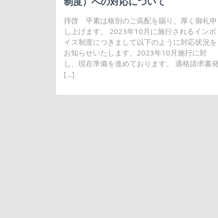
制度）への対応について
拝啓 平素は格別のご高配を賜り、厚く御礼申
し上げます。 2023年10月に施行されるインボ
イス制度につきまして以下のように対応状況を
お知らせいたします。2023年10月施行に対
し、現在準備を進めております。 適格請求書
[…]