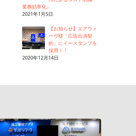
業務効率化』
2021年1月5日
【お知らせ】エアウィ
ーヴ様「広告出演契
約」にイースタンプを
採用！！
2020年12月14日