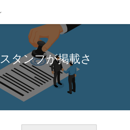
ン
ースタンプが掲載さ