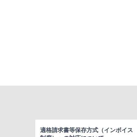
適格請求書等保存方式（インボイス