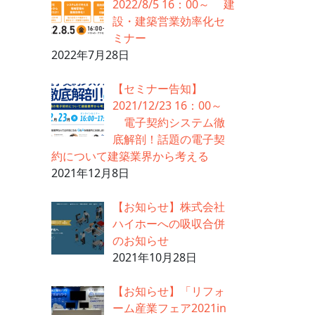
2022/8/5 16：00～ 建
設・建築営業効率化セ
ミナー
2022年7月28日
【セミナー告知】
2021/12/23 16：00～
電子契約システム徹
底解剖！話題の電子契
約について建築業界から考える
2021年12月8日
【お知らせ】株式会社
ハイホーへの吸収合併
のお知らせ
2021年10月28日
【お知らせ】「リフォ
ーム産業フェア2021in