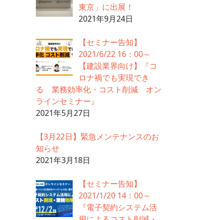
東京」に出展！
2021年9月24日
【セミナー告知】
2021/6/22 16：00～
【建設業界向け】『コ
ロナ禍でも実現でき
る 業務効率化・コスト削減 オン
ラインセミナー』
2021年5月27日
【3月22日】緊急メンテナンスのお
知らせ
2021年3月18日
【セミナー告知】
2021/1/20 14：00～
『電子契約システム活
用によるコスト削減・