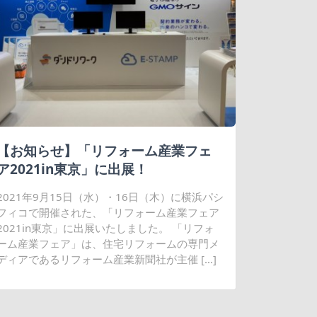
【お知らせ】「リフォーム産業フェ
ア2021in東京」に出展！
2021年9月15日（水）・16日（木）に横浜パシ
フィコで開催された、「リフォーム産業フェア
2021in東京」に出展いたしました。 「リフォ
ーム産業フェア」は、住宅リフォームの専門メ
ディアであるリフォーム産業新聞社が主催 […]